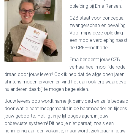
opleiding bij Erna Rensen.
CZB staat voor conceptie,
zwangerschap en bevalling.
Voor mij is deze opleiding
een mooie verdieping naast
de CREF-methode.
Erna benoemt jouw CZB
verhaal heel mooi “de rode
draad door jouw leven”! Ook ik heb dat de afgelopen jaren
al intens mogen ervaren en vind het dan ook erg waardevol
nu anderen daarbij te mogen begeleiden.
Jouw levensloop wordt namelijk beïnvloed en zelfs bepaald
door wat je hebt meegemaakt in de baarmoeder en tijdens
jouw geboorte. Het ligt in je lijf opgeslagen, in jouw
onbewuste systeem! Dit heb je niet paraat, zoals een
herinnering aan een vakantie, maar wordt zichtbaar in jouw