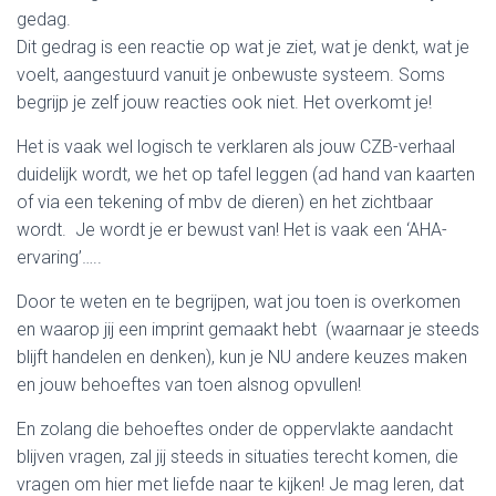
gedag.
Dit gedrag is een reactie op wat je ziet, wat je denkt, wat je
voelt, aangestuurd vanuit je onbewuste systeem. Soms
begrijp je zelf jouw reacties ook niet. Het overkomt je!
Het is vaak wel logisch te verklaren als jouw CZB-verhaal
duidelijk wordt, we het op tafel leggen (ad hand van kaarten
of via een tekening of mbv de dieren) en het zichtbaar
wordt. Je wordt je er bewust van! Het is vaak een ‘AHA-
ervaring’…..
Door te weten en te begrijpen, wat jou toen is overkomen
en waarop jij een imprint gemaakt hebt (waarnaar je steeds
blijft handelen en denken), kun je NU andere keuzes maken
en jouw behoeftes van toen alsnog opvullen!
En zolang die behoeftes onder de oppervlakte aandacht
blijven vragen, zal jij steeds in situaties terecht komen, die
vragen om hier met liefde naar te kijken! Je mag leren, dat