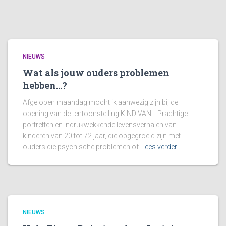
NIEUWS
Wat als jouw ouders problemen
hebben…?
Afgelopen maandag mocht ik aanwezig zijn bij de
opening van de tentoonstelling KIND VAN… Prachtige
portretten en indrukwekkende levensverhalen van
kinderen van 20 tot 72 jaar, die opgegroeid zijn met
ouders die psychische problemen of
Lees verder
NIEUWS