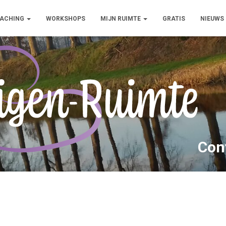
ACHING
WORKSHOPS
MIJN RUIMTE
GRATIS
NIEUWS
Con