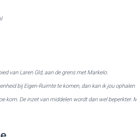
l
ebied van Laren Gld, aan de grens met Markelo.
genheid bij Eigen-Ruimte te komen, dan kan ik jou ophalen
 toe kom. De inzet van middelen wordt dan wel beperkter. 
ie