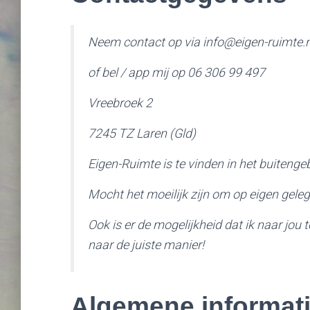
Neem contact op via info@eigen-ruimte.n
of bel / app mij op 06 306 99 497
Vreebroek 2
7245 TZ Laren (Gld)
Eigen-Ruimte is te vinden in het buiteng
Mocht het moeilijk zijn om op eigen gele
Ook is er de mogelijkheid dat ik naar jou
naar de juiste manier!
Algemene informat