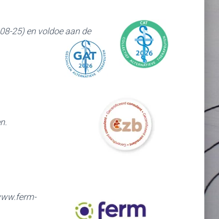
-08-25) en voldoe aan de
n.
 www.ferm-