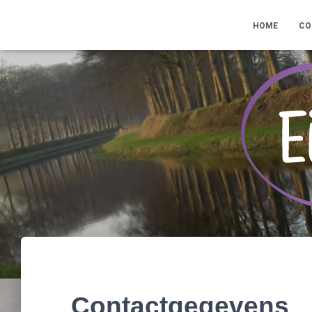
HOME
CO
Contactgegevens