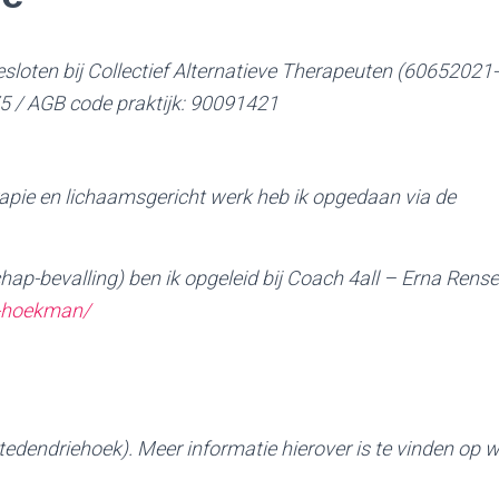
sloten bij Collectief Alternatieve Therapeuten (60652021
 / AGB code praktijk: 90091421
apie en lichaamsgericht werk heb ik opgedaan via de
p-bevalling) ben ik opgeleid bij Coach 4all – Erna Rense
g-hoekman/
tedendriehoek). Meer informatie
hierover is te vinden op