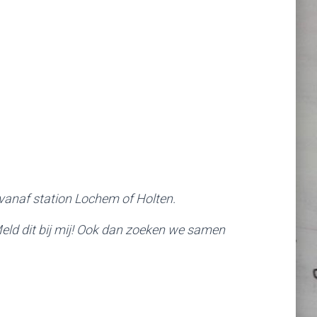
 vanaf station Lochem of Holten.
Meld dit bij mij! Ook dan zoeken we samen